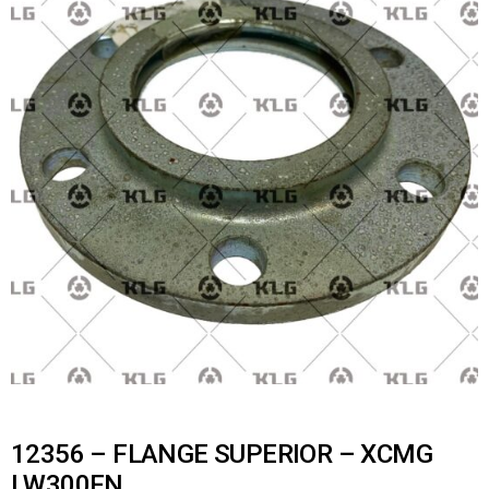
12356 – FLANGE SUPERIOR – XCMG
LW300FN