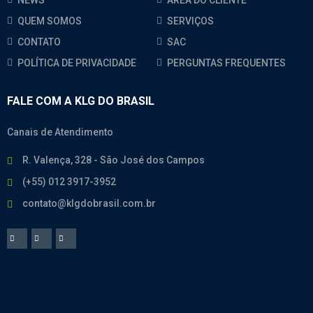
NEWS
ÁREA DO CLIENTE
QUEM SOMOS
SERVIÇOS
CONTATO
SAC
POLÍTICA DE PRIVACIDADE
PERGUNTAS FREQUENTES
FALE COM A KLG DO BRASIL
Canais de Atendimento
R. Valença, 328 - São José dos Campos
(+55) 012 3917-3952
contato@klgdobrasil.com.br