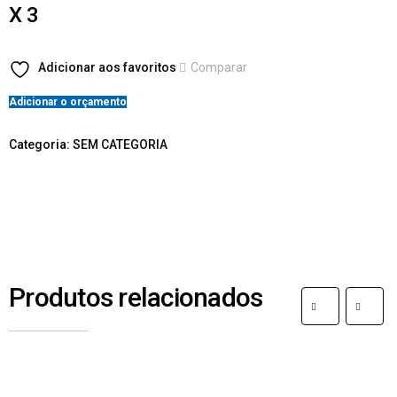
X 3
Adicionar aos favoritos
Comparar
Adicionar o orçamento
Categoria:
SEM CATEGORIA
Produtos relacionados