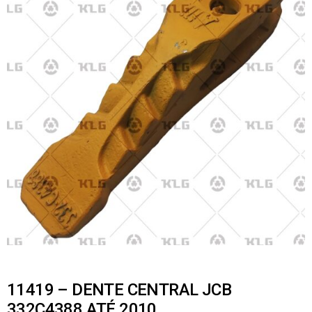
11419 – DENTE CENTRAL JCB
332C4388 ATÉ 2010