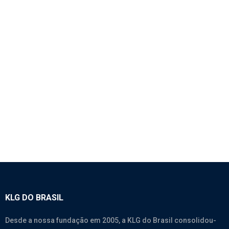
1145 – CORREIA 8PK1050
SEM CATEGORIA
KLG DO BRASIL
Desde a nossa fundação em 2005, a KLG do Brasil consolidou-