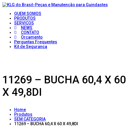
QUEM SOMOS
PRODUTOS
SERVIÇOS
NEWS
CONTATO
Orçamento
Perguntas Frequentes
Kit de Segurança
11269 – BUCHA 60,4 X 60
X 49,8DI
Home
Produtos
SEM CATEGORIA
11269 – BUCHA 60,4 X 60 X 49,8DI