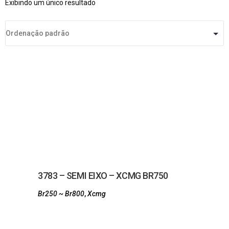
Exibindo um único resultado
3783 – SEMI EIXO – XCMG BR750
Br250 ~ Br800
,
Xcmg