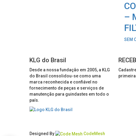
CO
– 
FI
SEM 
KLG do Brasil
RECEB
Desde a nossa fundação em 2005, a KLG
Cadastre
do Brasil consolidou-se como uma
primeira
marca reconhecida e confiável no
fornecimento de peças e serviços de
manutenção para guindastes em todo o
país.
Designed By
CodeMesh