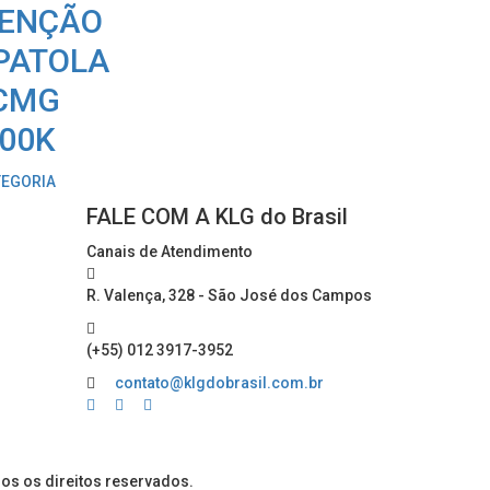
ENÇÃO
PATOLA
CMG
00K
TEGORIA
FALE COM A KLG do Brasil
Canais de Atendimento
R. Valença, 328 - São José dos Campos
(+55) 012 3917-3952
contato@klgdobrasil.com.br
dos os direitos reservados.