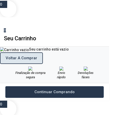
0
0
Seu Carrinho
Seu carrinho está vazio
Voltar A Comprar
Finalização de compra
Envio
Devoluções
segura
rápido
fáceis
Continuar Comprando
0