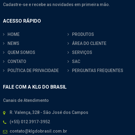
Cadastre-se e recebe as novidades em primeira mão.
ACESSO RÁPIDO
HOME
PRODUTOS
NEWS
ÁREA DO CLIENTE
QUEM SOMOS
SERVIÇOS
CONTATO
SAC
POLÍTICA DE PRIVACIDADE
PERGUNTAS FREQUENTES
FALE COM A KLG DO BRASIL
Canais de Atendimento
R. Valença, 328 - São José dos Campos
(+55) 012 3917-3952
contato@klgdobrasil.com.br