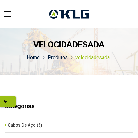
VELOCIDADESADA
Home
Produtos
velocidadesada
Categorias
Cabos De Aço
(3)