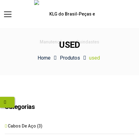
USED
Home
Produtos
used
Categorias
Cabos De Aço
(3)