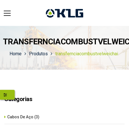
TRANSFERNCIACOMBUSTVELWEIC
Home
Produtos
transfernciacombustvelweichai
Categorias
Cabos De Aço
(3)