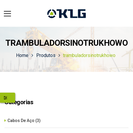
TRAMBULADORSINOTRUKHOWO
Home
Produtos
trambuladorsinotrukhowo
Categorias
Cabos De Aço
(3)