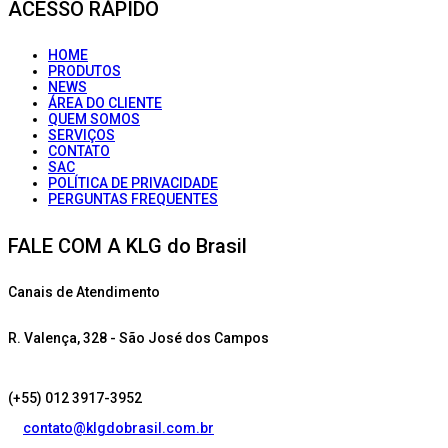
ACESSO RÁPIDO
HOME
PRODUTOS
NEWS
ÁREA DO CLIENTE
QUEM SOMOS
SERVIÇOS
CONTATO
SAC
POLÍTICA DE PRIVACIDADE
PERGUNTAS FREQUENTES
FALE COM A KLG do Brasil
Canais de Atendimento
R. Valença, 328 - São José dos Campos
(+55) 012 3917-3952
contato@klgdobrasil.com.br