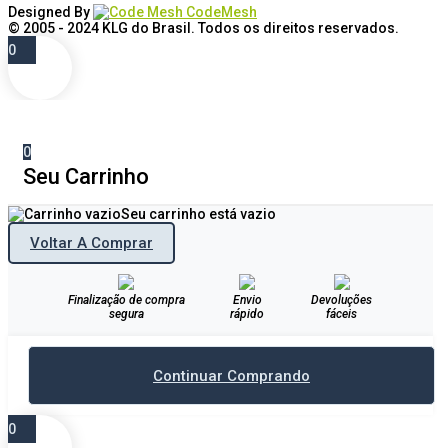
Designed By
CodeMesh
© 2005 - 2024
KLG do Brasil
. Todos os direitos reservados.
0
0
Seu Carrinho
Seu carrinho está vazio
Voltar A Comprar
Finalização de compra
Envio
Devoluções
segura
rápido
fáceis
Continuar Comprando
0