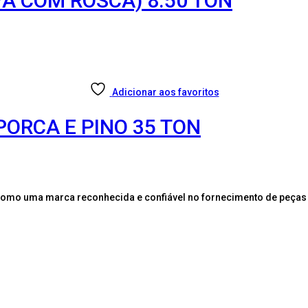
A COM ROSCA) 8.50 TON
Adicionar aos favoritos
ORCA E PINO 35 TON
como uma marca reconhecida e confiável no fornecimento de peças 