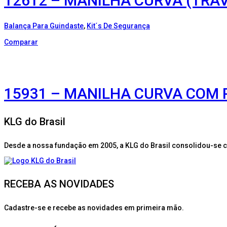
12612 – MANILHA CURVA (TRAV
Balança Para Guindaste
,
Kit´s De Segurança
Comparar
15931 – MANILHA CURVA COM P
KLG do Brasil
Desde a nossa fundação em 2005, a KLG do Brasil consolidou-se 
RECEBA AS NOVIDADES
Cadastre-se e recebe as novidades em primeira mão.