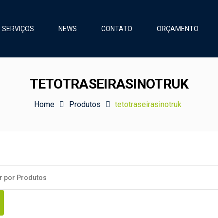
SERVIÇOS
NEWS
CONTATO
ORÇAMENTO
TETOTRASEIRASINOTRUK
Home
Produtos
tetotraseirasinotruk
s