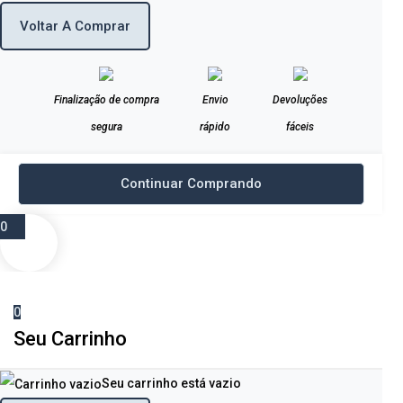
Voltar A Comprar
Finalização de compra
Envio
Devoluções
segura
rápido
fáceis
Continuar Comprando
0
0
Seu Carrinho
Seu carrinho está vazio