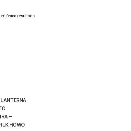
 um único resultado
– LANTERNA
TO
IRA –
RUK HOWO