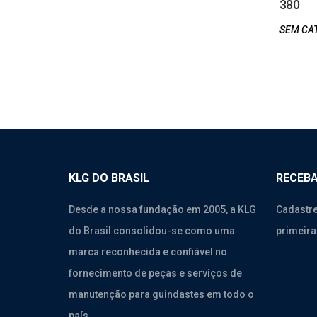
380
SEM CA
KLG DO BRASIL
RECEBA
Desde a nossa fundação em 2005, a KLG
Cadastre
do Brasil consolidou-se como uma
primeira
marca reconhecida e confiável no
fornecimento de peças e serviços de
manutenção para guindastes em todo o
país.