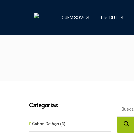
QUEM SOMOS
PRODUTOS
Categorias
Product
search
Cabos De Aço
(3)