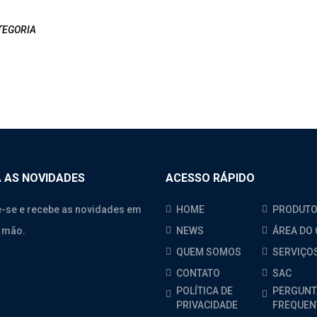
TEGORIA
 AS NOVIDADES
ACESSO RÁPIDO
-se e recebe as novidades em
HOME
PRODUT
 mão.
NEWS
ÁREA DO 
QUEM SOMOS
SERVIÇO
CONTATO
SAC
POLÍTICA DE
PERGUNT
PRIVACIDADE
FREQUEN