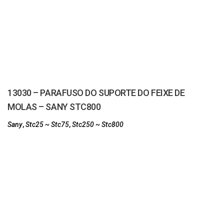
13030 – PARAFUSO DO SUPORTE DO FEIXE DE
MOLAS – SANY STC800
Sany
,
Stc25 ~ Stc75
,
Stc250 ~ Stc800