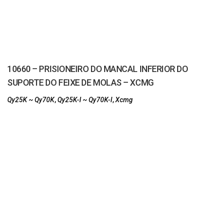
10660 – PRISIONEIRO DO MANCAL INFERIOR DO
SUPORTE DO FEIXE DE MOLAS – XCMG
Qy25K ~ Qy70K
,
Qy25K-I ~ Qy70K-I
,
Xcmg