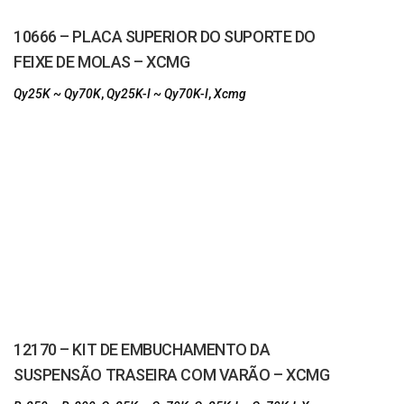
10666 – PLACA SUPERIOR DO SUPORTE DO
FEIXE DE MOLAS – XCMG
Qy25K ~ Qy70K
,
Qy25K-I ~ Qy70K-I
,
Xcmg
12170 – KIT DE EMBUCHAMENTO DA
SUSPENSÃO TRASEIRA COM VARÃO – XCMG