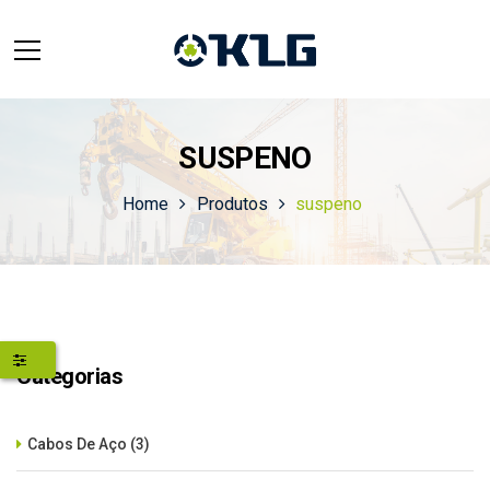
SUSPENO
Home
Produtos
suspeno
Categorias
Cabos De Aço
(3)