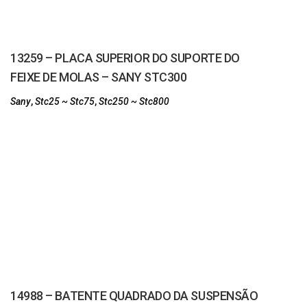
13259 – PLACA SUPERIOR DO SUPORTE DO
FEIXE DE MOLAS – SANY STC300
Sany
,
Stc25 ~ Stc75
,
Stc250 ~ Stc800
14988 – BATENTE QUADRADO DA SUSPENSÃO