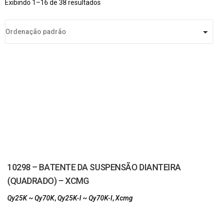
Exibindo 1–16 de 38 resultados
10298 – BATENTE DA SUSPENSÃO DIANTEIRA
(QUADRADO) – XCMG
Qy25K ~ Qy70K
,
Qy25K-I ~ Qy70K-I
,
Xcmg