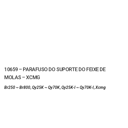
10659 – PARAFUSO DO SUPORTE DO FEIXE DE
MOLAS – XCMG
Br250 ~ Br800
,
Qy25K ~ Qy70K
,
Qy25K-I ~ Qy70K-I
,
Xcmg