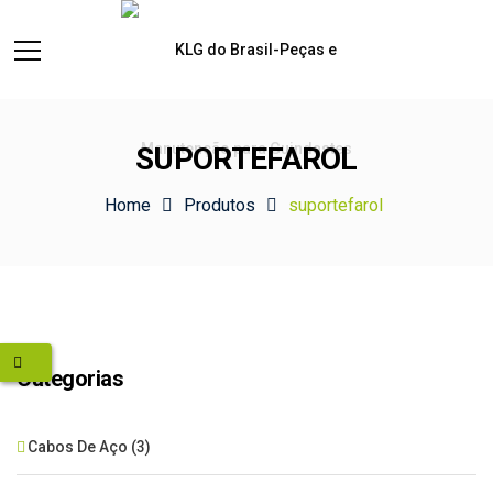
SUPORTEFAROL
Home
Produtos
suportefarol
Categorias
Cabos De Aço
(3)