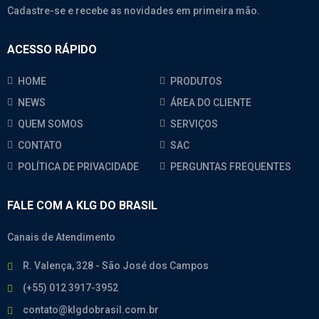
Cadastre-se e recebe as novidades em primeira mão.
ACESSO RÁPIDO
HOME
PRODUTOS
NEWS
ÁREA DO CLIENTE
QUEM SOMOS
SERVIÇOS
CONTATO
SAC
POLÍTICA DE PRIVACIDADE
PERGUNTAS FREQUENTES
FALE COM A KLG DO BRASIL
Canais de Atendimento
R. Valença, 328 - São José dos Campos
(+55) 012 3917-3952
contato@klgdobrasil.com.br