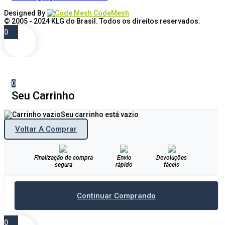
Designed By
CodeMesh
© 2005 - 2024
KLG do Brasil
. Todos os direitos reservados.
0
0
Seu Carrinho
Seu carrinho está vazio
Voltar A Comprar
Finalização de compra
Envio
Devoluções
segura
rápido
fáceis
Continuar Comprando
0