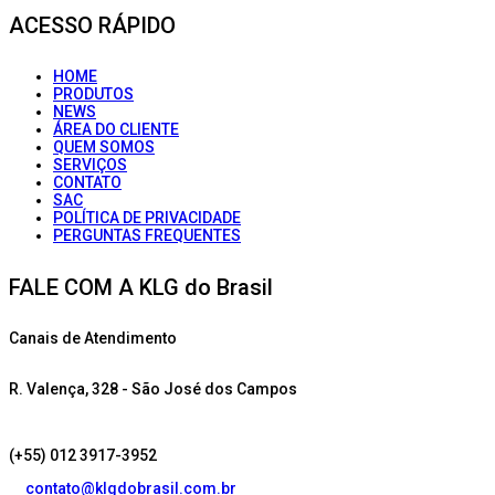
ACESSO RÁPIDO
HOME
PRODUTOS
NEWS
ÁREA DO CLIENTE
QUEM SOMOS
SERVIÇOS
CONTATO
SAC
POLÍTICA DE PRIVACIDADE
PERGUNTAS FREQUENTES
FALE COM A KLG do Brasil
Canais de Atendimento
R. Valença, 328 - São José dos Campos
(+55) 012 3917-3952
contato@klgdobrasil.com.br