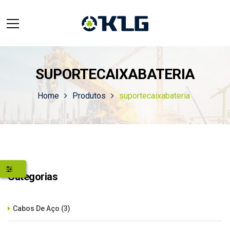
SUPORTECAIXABATERIA
Home
Produtos
suportecaixabateria
Categorias
Cabos De Aço
(3)