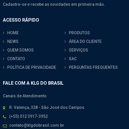
Cadastre-se e recebe as novidades em primeira mão.
ACESSO RÁPIDO
HOME
PRODUTOS
NEWS
ÁREA DO CLIENTE
QUEM SOMOS
SERVIÇOS
CONTATO
SAC
POLÍTICA DE PRIVACIDADE
PERGUNTAS FREQUENTES
FALE COM A KLG DO BRASIL
Canais de Atendimento
R. Valença, 328 - São José dos Campos
(+55) 012 3917-3952
contato@klgdobrasil.com.br