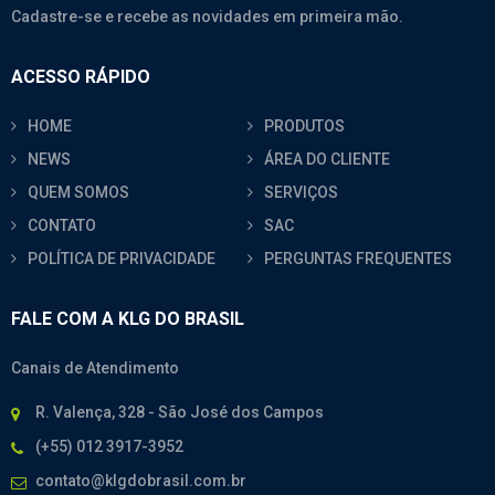
Cadastre-se e recebe as novidades em primeira mão.
ACESSO RÁPIDO
HOME
PRODUTOS
NEWS
ÁREA DO CLIENTE
QUEM SOMOS
SERVIÇOS
CONTATO
SAC
POLÍTICA DE PRIVACIDADE
PERGUNTAS FREQUENTES
FALE COM A KLG DO BRASIL
Canais de Atendimento
R. Valença, 328 - São José dos Campos
(+55) 012 3917-3952
contato@klgdobrasil.com.br