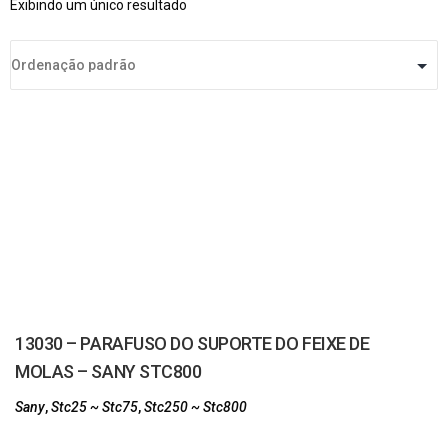
Exibindo um único resultado
13030 – PARAFUSO DO SUPORTE DO FEIXE DE
MOLAS – SANY STC800
Sany
,
Stc25 ~ Stc75
,
Stc250 ~ Stc800