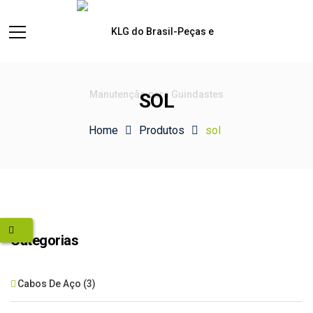
SOL
Home
Produtos
sol
Categorias
Cabos De Aço
(3)