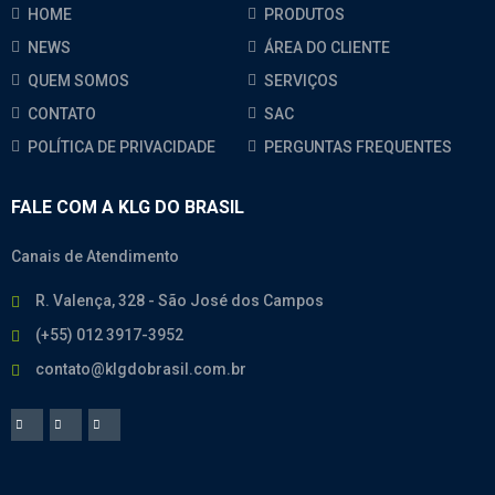
HOME
PRODUTOS
NEWS
ÁREA DO CLIENTE
QUEM SOMOS
SERVIÇOS
CONTATO
SAC
POLÍTICA DE PRIVACIDADE
PERGUNTAS FREQUENTES
FALE COM A KLG DO BRASIL
Canais de Atendimento
R. Valença, 328 - São José dos Campos
(+55) 012 3917-3952
contato@klgdobrasil.com.br