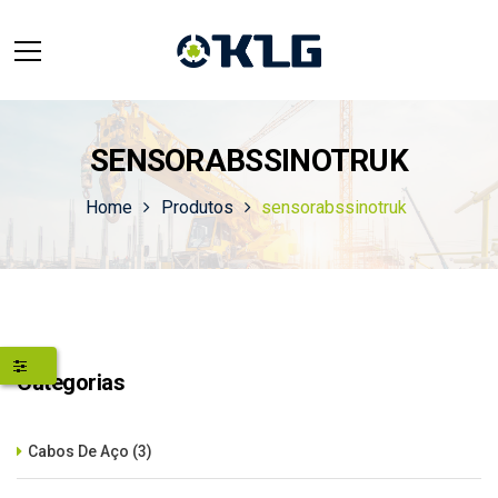
SENSORABSSINOTRUK
Home
Produtos
sensorabssinotruk
Categorias
Cabos De Aço
(3)