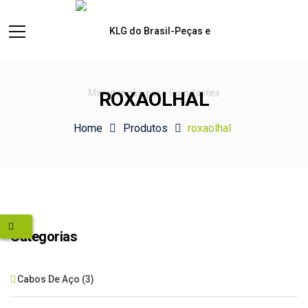
ROXAOLHAL
Home
Produtos
roxaolhal
Categorias
Cabos De Aço
(3)