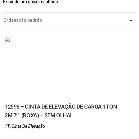
Exibindo um único resultado
12596 – CINTA DE ELEVAÇÃO DE CARGA 1TON
2M 7:1 (ROXA) – SEM OLHAL
1T
,
Cinta De Elevação