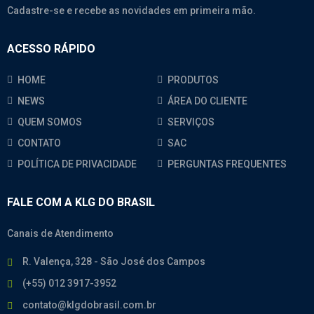
Cadastre-se e recebe as novidades em primeira mão.
ACESSO RÁPIDO
HOME
PRODUTOS
NEWS
ÁREA DO CLIENTE
QUEM SOMOS
SERVIÇOS
CONTATO
SAC
POLÍTICA DE PRIVACIDADE
PERGUNTAS FREQUENTES
FALE COM A KLG DO BRASIL
Canais de Atendimento
R. Valença, 328 - São José dos Campos
(+55) 012 3917-3952
contato@klgdobrasil.com.br