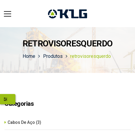
RETROVISORESQUERDO
Home
Produtos
retrovisoresquerdo
Categorias
Cabos De Aço
(3)