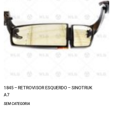
1845 – RETROVISOR ESQUERDO – SINOTRUK
A7
SEM CATEGORIA