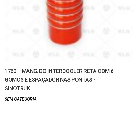
1763 – MANG. DO INTERCOOLER RETA COM 6
GOMOS E ESPAÇADOR NAS PONTAS -
SINOTRUK
SEM CATEGORIA