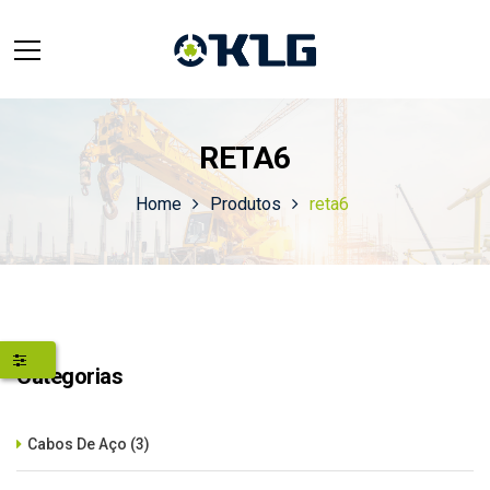
RETA6
Home
Produtos
reta6
Categorias
Cabos De Aço
(3)