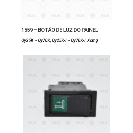
1559 – BOTÃO DE LUZ DO PAINEL
Qy25K ~ Qy70K
,
Qy25K-I ~ Qy70K-I
,
Xcmg