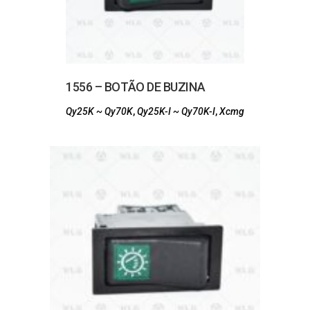
1556 – BOTÃO DE BUZINA
Qy25K ~ Qy70K
,
Qy25K-I ~ Qy70K-I
,
Xcmg