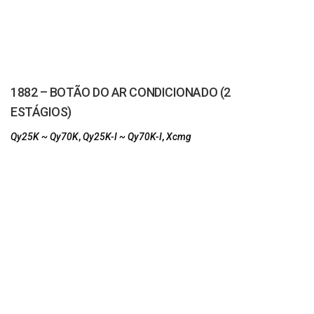
1882 – BOTÃO DO AR CONDICIONADO (2
ESTÁGIOS)
Qy25K ~ Qy70K
,
Qy25K-I ~ Qy70K-I
,
Xcmg