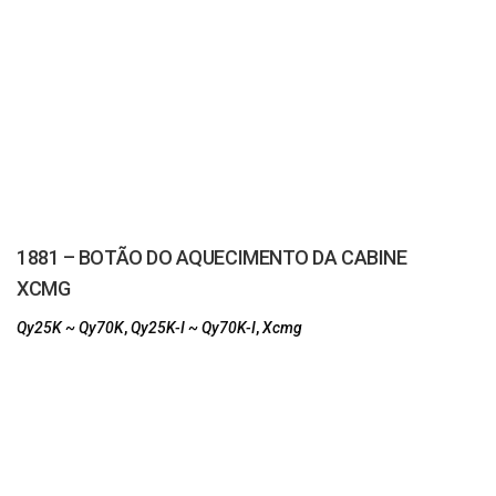
1881 – BOTÃO DO AQUECIMENTO DA CABINE
XCMG
Qy25K ~ Qy70K
,
Qy25K-I ~ Qy70K-I
,
Xcmg