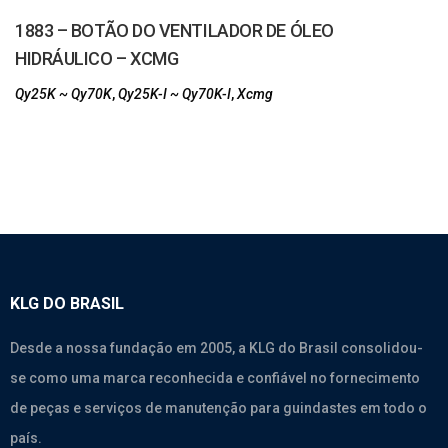
1883 – BOTÃO DO VENTILADOR DE ÓLEO
HIDRÁULICO – XCMG
Qy25K ~ Qy70K
,
Qy25K-I ~ Qy70K-I
,
Xcmg
KLG DO BRASIL
Desde a nossa fundação em 2005, a KLG do Brasil consolidou-
se como uma marca reconhecida e confiável no fornecimento
de peças e serviços de manutenção para guindastes em todo o
país.