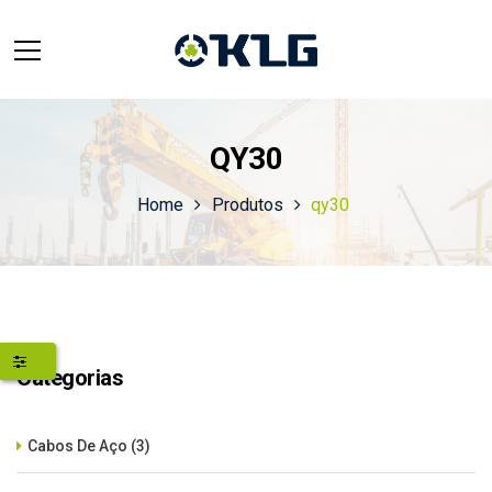
QY30
Home
Produtos
qy30
Categorias
Cabos De Aço
(3)