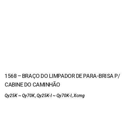
1568 – BRAÇO DO LIMPADOR DE PARA-BRISA P/
CABINE DO CAMINHÃO
Qy25K ~ Qy70K
,
Qy25K-I ~ Qy70K-I
,
Xcmg