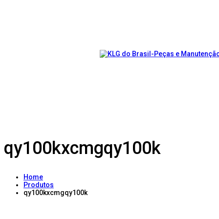
qy100kxcmgqy100k
Home
Produtos
qy100kxcmgqy100k