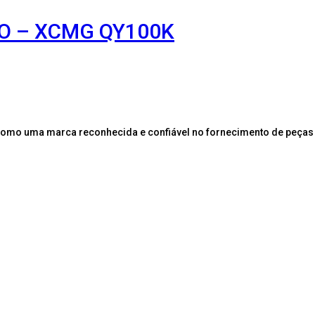
XO – XCMG QY100K
como uma marca reconhecida e confiável no fornecimento de peças 