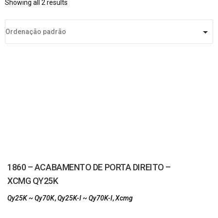
Showing all 2 results
1860 – ACABAMENTO DE PORTA DIREITO –
XCMG QY25K
Qy25K ~ Qy70K
,
Qy25K-I ~ Qy70K-I
,
Xcmg