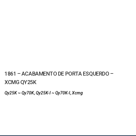
1861 – ACABAMENTO DE PORTA ESQUERDO –
XCMG QY25K
Qy25K ~ Qy70K
,
Qy25K-I ~ Qy70K-I
,
Xcmg