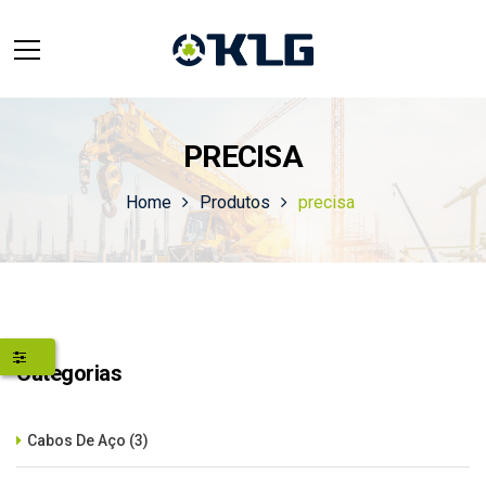
PRECISA
Home
Produtos
precisa
Categorias
Cabos De Aço
(3)