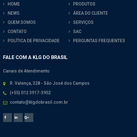
HOME
PRODUTOS
NEWS
ÁREA DO CLIENTE
QUEM SOMOS
SERVIÇOS
CONTATO
SAC
POLÍTICA DE PRIVACIDADE
PERGUNTAS FREQUENTES
FALE COM A KLG DO BRASIL
Canais de Atendimento
R. Valença, 328 - São José dos Campos
(+55) 012 3917-3952
contato@klgdobrasil.com.br