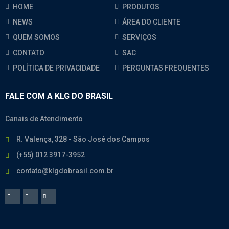
HOME
PRODUTOS
NEWS
ÁREA DO CLIENTE
QUEM SOMOS
SERVIÇOS
CONTATO
SAC
POLÍTICA DE PRIVACIDADE
PERGUNTAS FREQUENTES
FALE COM A KLG DO BRASIL
Canais de Atendimento
R. Valença, 328 - São José dos Campos
(+55) 012 3917-3952
contato@klgdobrasil.com.br