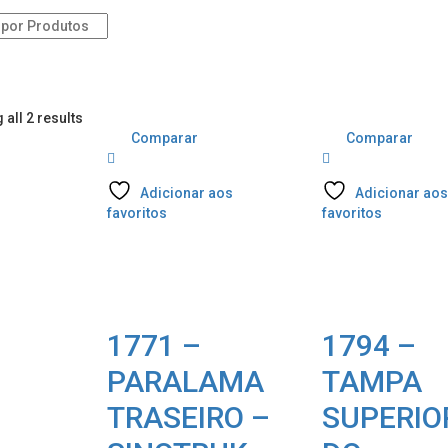
s
all 2 results
Comparar
Comparar
Adicionar aos
Adicionar ao
favoritos
favoritos
1771 –
1794 –
PARALAMA
TAMPA
TRASEIRO –
SUPERIO