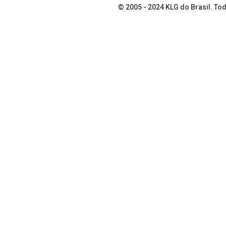
© 2005 - 2024
KLG do Brasil
. To