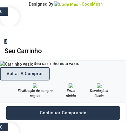
Designed By
CodeMesh
0
0
Seu Carrinho
Seu carrinho está vazio
Voltar A Comprar
Finalização de compra
Envio
Devoluções
segura
rápido
fáceis
Continuar Comprando
0