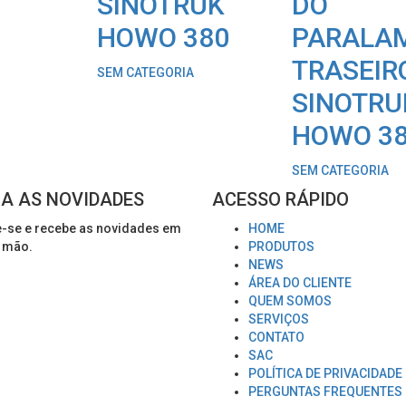
SINOTRUK
DO
HOWO 380
PARALA
TRASEIR
SEM CATEGORIA
SINOTRU
HOWO 3
SEM CATEGORIA
A AS NOVIDADES
ACESSO RÁPIDO
-se e recebe as novidades em
HOME
 mão.
PRODUTOS
NEWS
ÁREA DO CLIENTE
QUEM SOMOS
SERVIÇOS
CONTATO
SAC
POLÍTICA DE PRIVACIDADE
PERGUNTAS FREQUENTES