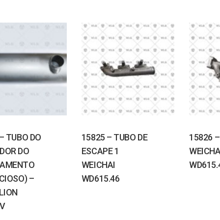
 – TUBO DO
15825 – TUBO DE
15826 –
DOR DO
ESCAPE 1
WEICHA
PAMENTO
WEICHAI
WD615.
CIOSO) –
WD615.46
LION
0V