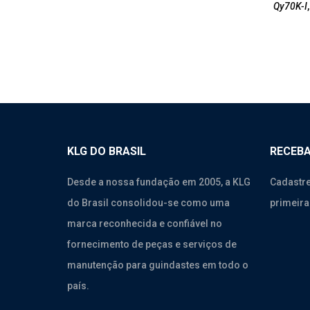
Qy70K-I
KLG DO BRASIL
RECEBA
Desde a nossa fundação em 2005, a KLG
Cadastre
do Brasil consolidou-se como uma
primeira
marca reconhecida e confiável no
fornecimento de peças e serviços de
manutenção para guindastes em todo o
país.