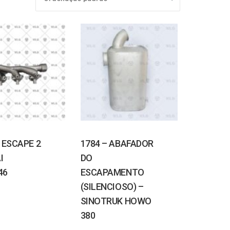
 ESCAPE 2
1784 – ABAFADOR
I
DO
46
ESCAPAMENTO
(SILENCIOSO) –
SINOTRUK HOWO
380