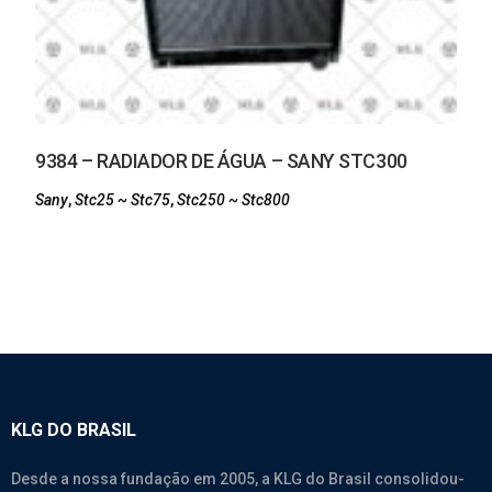
9384 – RADIADOR DE ÁGUA – SANY STC300
Sany
,
Stc25 ~ Stc75
,
Stc250 ~ Stc800
KLG DO BRASIL
Desde a nossa fundação em 2005, a KLG do Brasil consolidou-