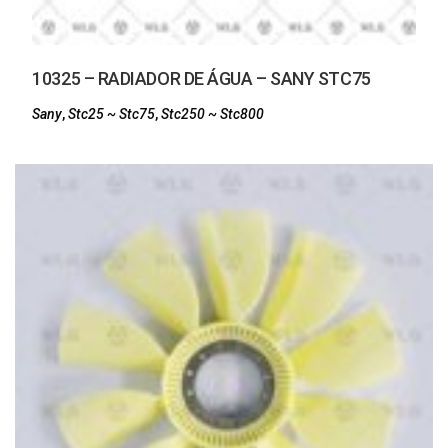
10325 – RADIADOR DE ÁGUA – SANY STC75
Sany
,
Stc25 ~ Stc75
,
Stc250 ~ Stc800