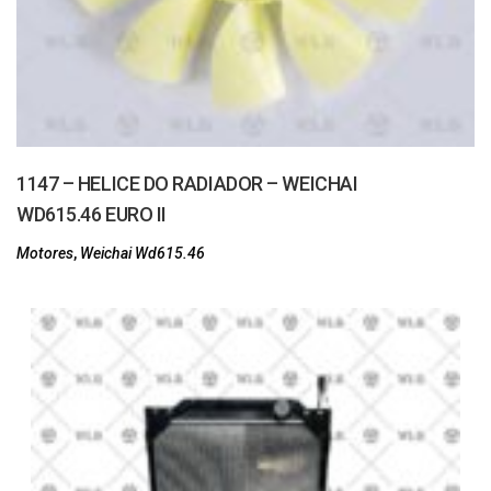
1147 – HELICE DO RADIADOR – WEICHAI
WD615.46 EURO II
Motores
,
Weichai Wd615.46