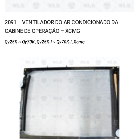
2091 – VENTILADOR DO AR CONDICIONADO DA
CABINE DE OPERAÇÃO – XCMG
Qy25K ~ Qy70K
,
Qy25K-I ~ Qy70K-I
,
Xcmg