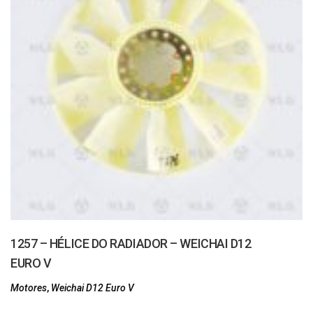
1257 – HÉLICE DO RADIADOR – WEICHAI D12
EURO V
Motores
,
Weichai D12 Euro V