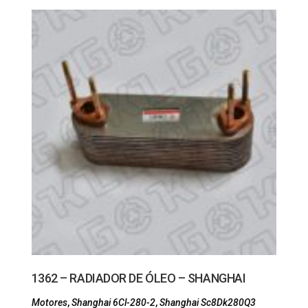
1362 – RADIADOR DE ÓLEO – SHANGHAI
Motores
,
Shanghai 6Cl-280-2
,
Shanghai Sc8Dk280Q3