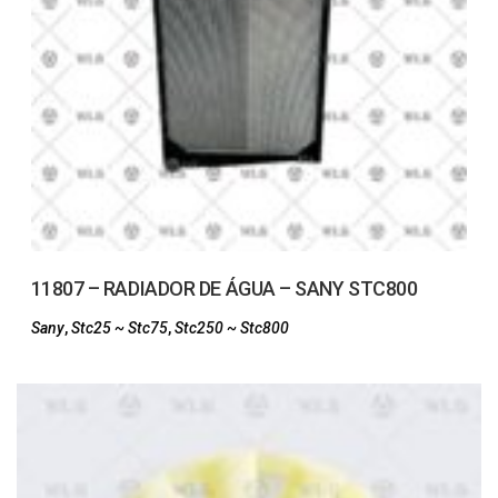
11807 – RADIADOR DE ÁGUA – SANY STC800
Sany
,
Stc25 ~ Stc75
,
Stc250 ~ Stc800