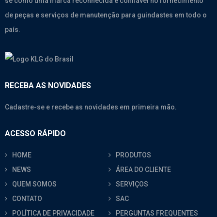
se como uma marca reconhecida e confiável no fornecimento
de peças e serviços de manutenção para guindastes em todo o
país.
RECEBA AS NOVIDADES
Cadastre-se e recebe as novidades em primeira mão.
ACESSO RÁPIDO
HOME
PRODUTOS
NEWS
ÁREA DO CLIENTE
QUEM SOMOS
SERVIÇOS
CONTATO
SAC
POLÍTICA DE PRIVACIDADE
PERGUNTAS FREQUENTES