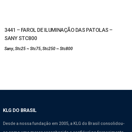
3441 – FAROL DE ILUMINAÇÃO DAS PATOLAS –
SANY STC800
Sany
,
Stc25 ~ Stc75
,
Stc250 ~ Stc800
KLG DO BRASIL
Desde a nossa fundação em 2005, a KLG do Brasil consolidou-