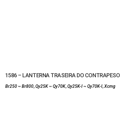
1586 – LANTERNA TRASEIRA DO CONTRAPESO
Br250 ~ Br800
,
Qy25K ~ Qy70K
,
Qy25K-I ~ Qy70K-I
,
Xcmg