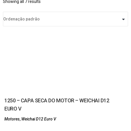
Showing all 7 results
1250 – CAPA SECA DO MOTOR – WEICHAI D12
EURO V
Motores
,
Weichai D12 Euro V