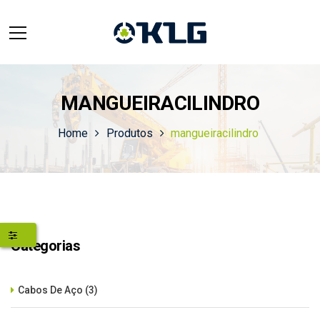
MANGUEIRACILINDRO
Home
Produtos
mangueiracilindro
Categorias
Cabos De Aço
(3)