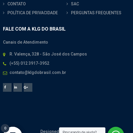
CONTATO
SAC
POLÍTICA DE PRIVACIDADE
PERGUNTAS FREQUENTES
FALE COM A KLG DO BRASIL
Canais de Atendimento
R. Valença, 328 - São José dos Campos
(+55) 012 3917-3952
contato@klgdobrasil.com.br
0
0
Designed By
CodeMesh
Procurando de ajuda?