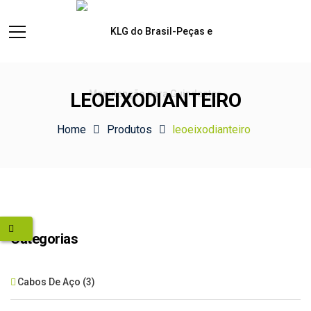
LEOEIXODIANTEIRO
Home
Produtos
leoeixodianteiro
Categorias
Cabos De Aço
(3)