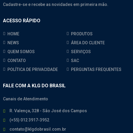
Cadastre-se e recebe as novidades em primeira mão.
ACESSO RÁPIDO
HOME
PRODUTOS
NEWS
ÁREA DO CLIENTE
QUEM SOMOS
SERVIÇOS
CONTATO
SAC
POLÍTICA DE PRIVACIDADE
PERGUNTAS FREQUENTES
FALE COM A KLG DO BRASIL
Canais de Atendimento
R. Valença, 328 - São José dos Campos
(+55) 012 3917-3952
contato@klgdobrasil.com.br