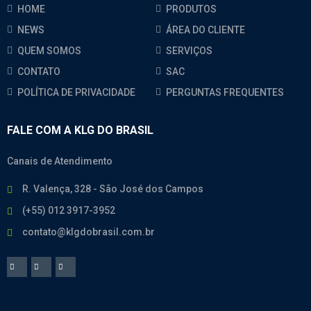
HOME
PRODUTOS
NEWS
ÁREA DO CLIENTE
QUEM SOMOS
SERVIÇOS
CONTATO
SAC
POLÍTICA DE PRIVACIDADE
PERGUNTAS FREQUENTES
FALE COM A KLG DO BRASIL
Canais de Atendimento
R. Valença, 328 - São José dos Campos
(+55) 012 3917-3952
contato@klgdobrasil.com.br