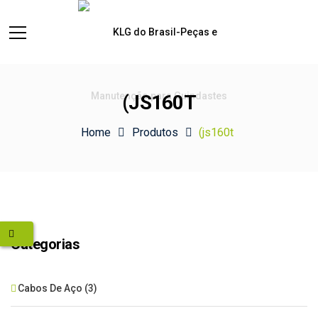
(JS160T
Home
Produtos
(js160t
Categorias
Cabos De Aço
(3)