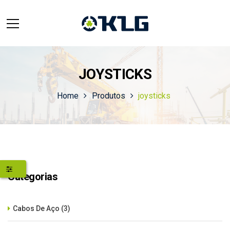
JOYSTICKS
Home
Produtos
joysticks
Categorias
Cabos De Aço
(3)