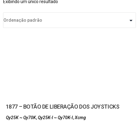
Exibindo um único resultado
1877 – BOTÃO DE LIBERAÇÃO DOS JOYSTICKS
Qy25K ~ Qy70K
,
Qy25K-I ~ Qy70K-I
,
Xcmg