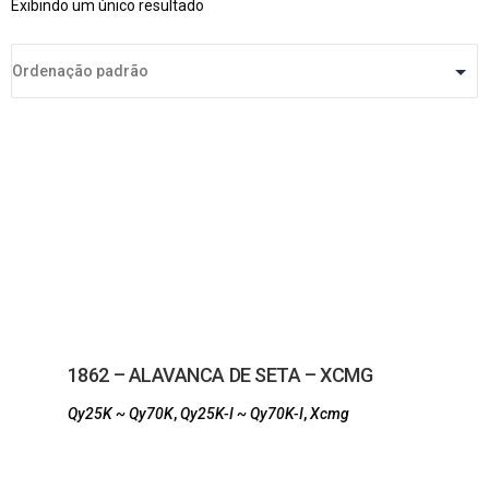
Exibindo um único resultado
1862 – ALAVANCA DE SETA – XCMG
Qy25K ~ Qy70K
,
Qy25K-I ~ Qy70K-I
,
Xcmg