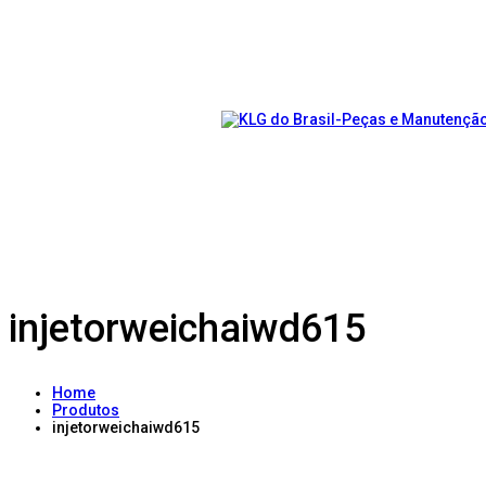
injetorweichaiwd615
Home
Produtos
injetorweichaiwd615