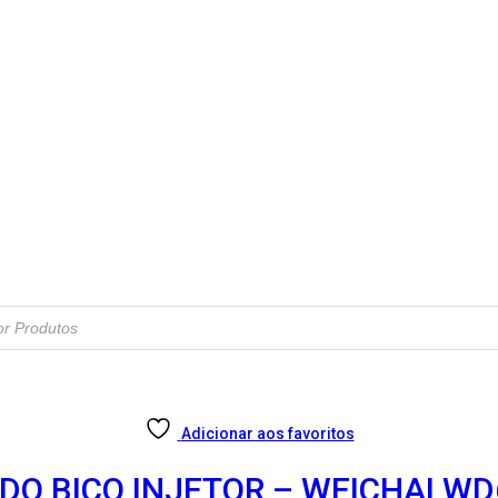
Adicionar aos favoritos
O BICO INJETOR – WEICHAI WD6