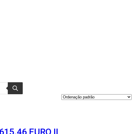
15.46 EURO II