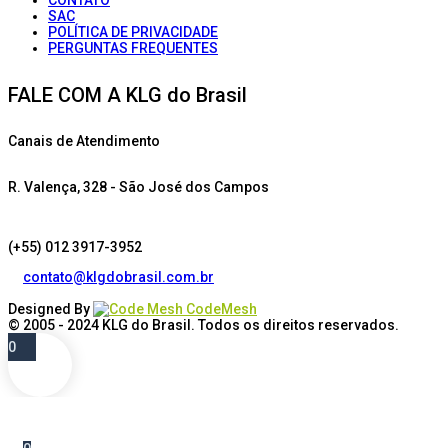
CONTATO
SAC
POLÍTICA DE PRIVACIDADE
PERGUNTAS FREQUENTES
FALE COM A KLG do Brasil
Canais de Atendimento
R. Valença, 328 - São José dos Campos
(+55) 012 3917-3952
contato@klgdobrasil.com.br
Designed By
CodeMesh
© 2005 - 2024
KLG do Brasil
. Todos os direitos reservados.
0