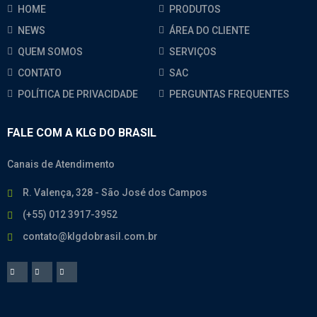
HOME
PRODUTOS
NEWS
ÁREA DO CLIENTE
QUEM SOMOS
SERVIÇOS
CONTATO
SAC
POLÍTICA DE PRIVACIDADE
PERGUNTAS FREQUENTES
FALE COM A KLG DO BRASIL
Canais de Atendimento
R. Valença, 328 - São José dos Campos
(+55) 012 3917-3952
contato@klgdobrasil.com.br