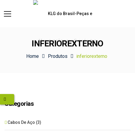
INFERIOREXTERNO
Home
Produtos
inferiorexterno
Categorias
Cabos De Aço
(3)