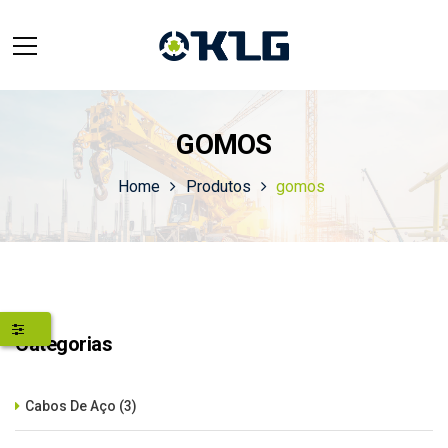
GOMOS
Home
Produtos
gomos
Categorias
Cabos De Aço
(3)