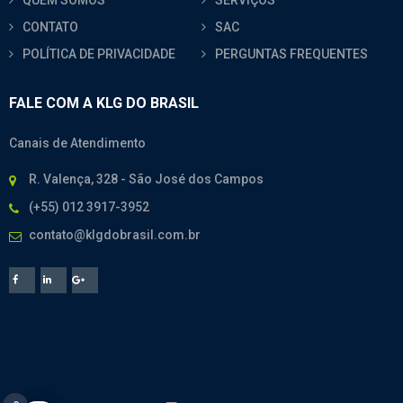
QUEM SOMOS
SERVIÇOS
CONTATO
SAC
POLÍTICA DE PRIVACIDADE
PERGUNTAS FREQUENTES
FALE COM A KLG DO BRASIL
Canais de Atendimento
R. Valença, 328 - São José dos Campos
(+55) 012 3917-3952
contato@klgdobrasil.com.br