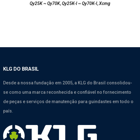
Qy25K ~ Qy70K
,
Qy25K-I ~ Qy70K-I
,
Xcmg
KLG DO BRASIL
Desde a nossa fundação em 2005, a KLG do Brasil consolidou-
se como uma marca reconhecida e confiável no fornecimento
de peças e serviços de manutenção para guindastes em todo o
país.