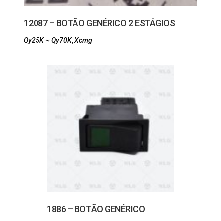
12087 – BOTÃO GENÉRICO 2 ESTÁGIOS
Qy25K ~ Qy70K
,
Xcmg
1886 – BOTÃO GENÉRICO