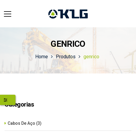
GENRICO
Home
Produtos
genrico
Categorias
Cabos De Aço
(3)