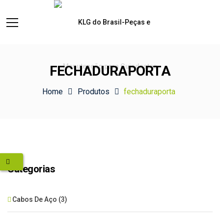
FECHADURAPORTA
Home
Produtos
fechaduraporta
Categorias
Cabos De Aço
(3)