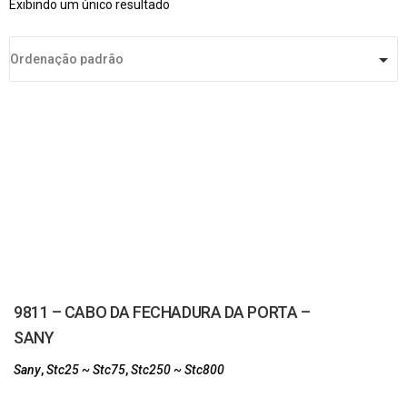
Exibindo um único resultado
9811 – CABO DA FECHADURA DA PORTA –
SANY
Sany
,
Stc25 ~ Stc75
,
Stc250 ~ Stc800