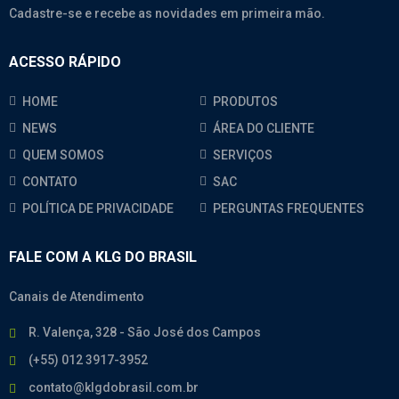
Cadastre-se e recebe as novidades em primeira mão.
ACESSO RÁPIDO
HOME
PRODUTOS
NEWS
ÁREA DO CLIENTE
QUEM SOMOS
SERVIÇOS
CONTATO
SAC
POLÍTICA DE PRIVACIDADE
PERGUNTAS FREQUENTES
FALE COM A KLG DO BRASIL
Canais de Atendimento
R. Valença, 328 - São José dos Campos
(+55) 012 3917-3952
contato@klgdobrasil.com.br