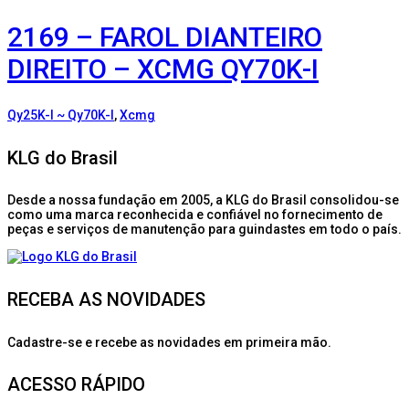
2169 – FAROL DIANTEIRO
DIREITO – XCMG QY70K-I
Qy25K-I ~ Qy70K-I
,
Xcmg
KLG do Brasil
Desde a nossa fundação em 2005, a KLG do Brasil consolidou-se
como uma marca reconhecida e confiável no fornecimento de
peças e serviços de manutenção para guindastes em todo o país.
RECEBA AS NOVIDADES
Cadastre-se e recebe as novidades em primeira mão.
ACESSO RÁPIDO