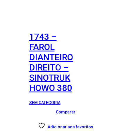
1743 –
FAROL
DIANTEIRO
DIREITO –
SINOTRUK
HOWO 380
SEM CATEGORIA
Comparar
Adicionar aos favoritos