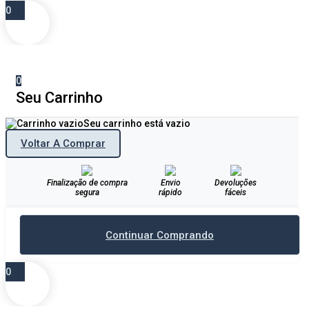
0
0
Seu Carrinho
Seu carrinho está vazio
Voltar A Comprar
Finalização de compra
Envio
Devoluções
segura
rápido
fáceis
Continuar Comprando
0