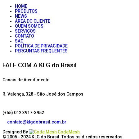
HOME
PRODUTOS
NEWS
ÁREA DO CLIENTE
QUEM SOMOS
SERVIÇOS
CONTATO
SAC
POLÍTICA DE PRIVACIDADE
PERGUNTAS FREQUENTES
FALE COM A KLG do Brasil
Canais de Atendimento
R. Valença, 328 - São José dos Campos
(+55) 012 3917-3952
contato@klgdobrasil.com.br
Designed By
CodeMesh
© 2005 - 2024
KLG do Brasil
. Todos os direitos reservados.