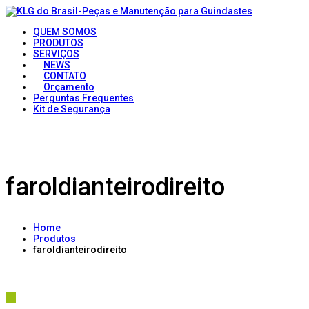
QUEM SOMOS
PRODUTOS
SERVIÇOS
NEWS
CONTATO
Orçamento
Perguntas Frequentes
Kit de Segurança
faroldianteirodireito
Home
Produtos
faroldianteirodireito