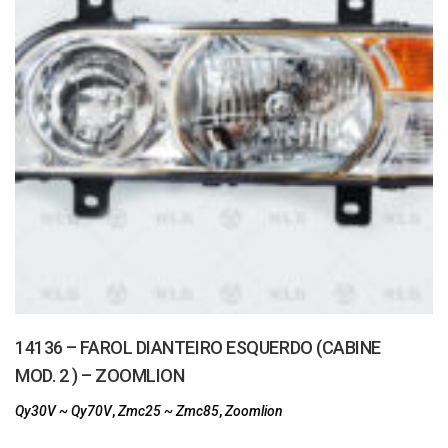
14136 – FAROL DIANTEIRO ESQUERDO (CABINE
MOD. 2 ) – ZOOMLION
Qy30V ~ Qy70V
,
Zmc25 ~ Zmc85
,
Zoomlion