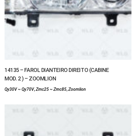
14135 – FAROL DIANTEIRO DIREITO (CABINE
MOD. 2 ) – ZOOMLION
Qy30V ~ Qy70V
,
Zmc25 ~ Zmc85
,
Zoomlion