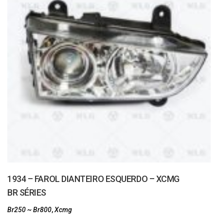
1934 – FAROL DIANTEIRO ESQUERDO – XCMG
BR SÉRIES
Br250 ~ Br800
,
Xcmg