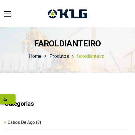
FAROLDIANTEIRO
Home
Produtos
faroldianteiro
Categorias
Cabos De Aço
(3)