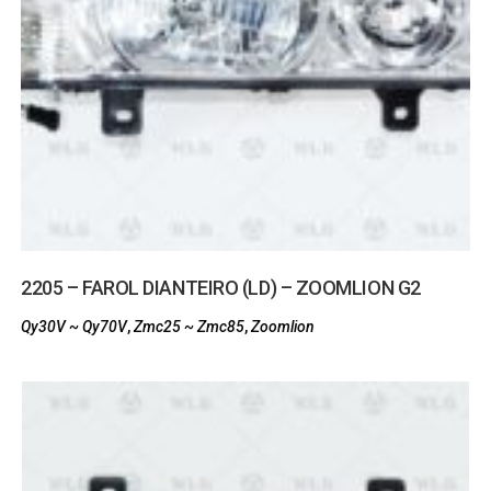
2205 – FAROL DIANTEIRO (LD) – ZOOMLION G2
Qy30V ~ Qy70V
,
Zmc25 ~ Zmc85
,
Zoomlion