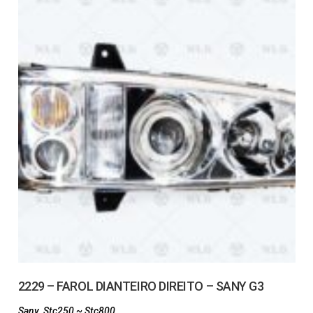
2229 – FAROL DIANTEIRO DIREITO – SANY G3
Sany
,
Stc250 ~ Stc800