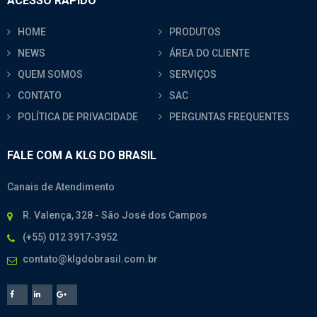
ACESSO RÁPIDO
HOME
PRODUTOS
NEWS
ÁREA DO CLIENTE
QUEM SOMOS
SERVIÇOS
CONTATO
SAC
POLÍTICA DE PRIVACIDADE
PERGUNTAS FREQUENTES
FALE COM A KLG DO BRASIL
Canais de Atendimento
R. Valença, 328 - São José dos Campos
(+55) 012 3917-3952
contato@klgdobrasil.com.br