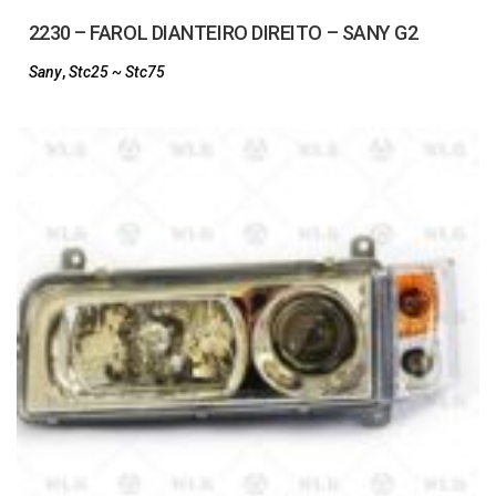
2230 – FAROL DIANTEIRO DIREITO – SANY G2
Sany
,
Stc25 ~ Stc75