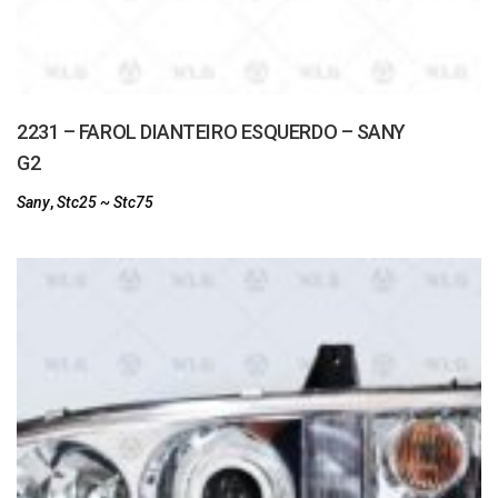
2231 – FAROL DIANTEIRO ESQUERDO – SANY
G2
Sany
,
Stc25 ~ Stc75