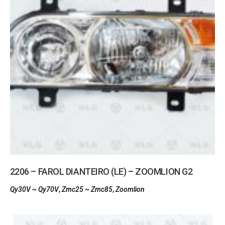
2206 – FAROL DIANTEIRO (LE) – ZOOMLION G2
Qy30V ~ Qy70V
,
Zmc25 ~ Zmc85
,
Zoomlion