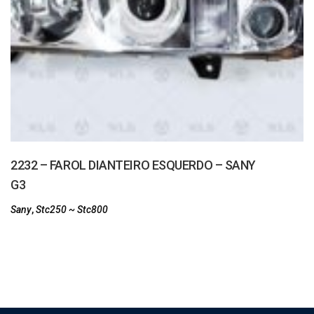
2232 – FAROL DIANTEIRO ESQUERDO – SANY
G3
Sany
,
Stc250 ~ Stc800