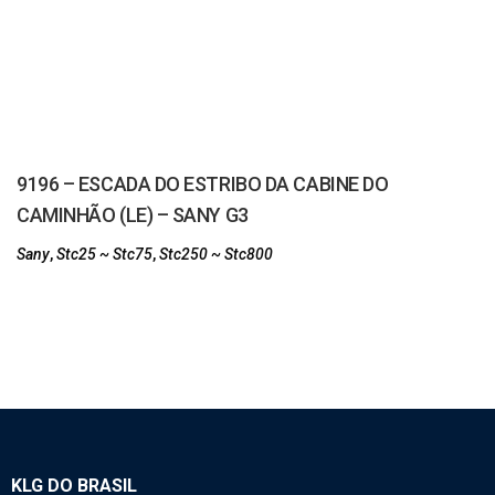
9196 – ESCADA DO ESTRIBO DA CABINE DO
CAMINHÃO (LE) – SANY G3
Sany
,
Stc25 ~ Stc75
,
Stc250 ~ Stc800
KLG DO BRASIL