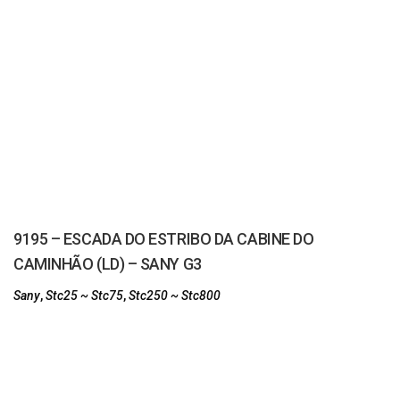
9195 – ESCADA DO ESTRIBO DA CABINE DO
CAMINHÃO (LD) – SANY G3
Sany
,
Stc25 ~ Stc75
,
Stc250 ~ Stc800