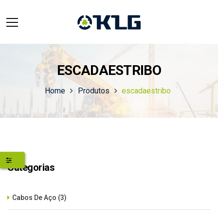
ESCADAESTRIBO
Home
Produtos
escadaestribo
Categorias
Cabos De Aço
(3)