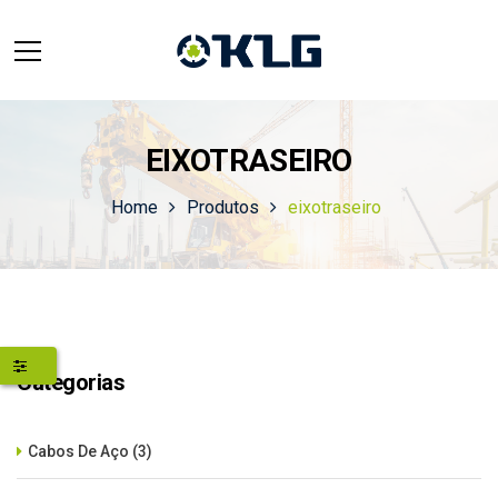
EIXOTRASEIRO
Home
Produtos
eixotraseiro
Categorias
Cabos De Aço
(3)