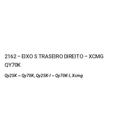
2162 – EIXO S TRASEIRO DIREITO – XCMG
QY70K
Qy25K ~ Qy70K
,
Qy25K-I ~ Qy70K-I
,
Xcmg