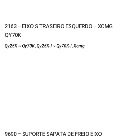
2163 – EIXO S TRASEIRO ESQUERDO – XCMG
QY70K
Qy25K ~ Qy70K
,
Qy25K-I ~ Qy70K-I
,
Xcmg
9690 – SUPORTE SAPATA DE FREIO EIXO