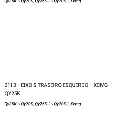
Qy25K ~ Qy70K
,
Qy25K-I ~ Qy70K-I
,
Xcmg
2113 – EIXO S TRASEIRO ESQUERDO – XCMG
QY25K
Qy25K ~ Qy70K
,
Qy25K-I ~ Qy70K-I
,
Xcmg