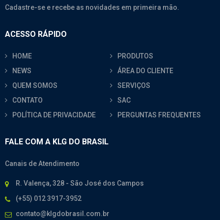
Cadastre-se e recebe as novidades em primeira mão.
ACESSO RÁPIDO
HOME
PRODUTOS
NEWS
ÁREA DO CLIENTE
QUEM SOMOS
SERVIÇOS
CONTATO
SAC
POLÍTICA DE PRIVACIDADE
PERGUNTAS FREQUENTES
FALE COM A KLG DO BRASIL
Canais de Atendimento
R. Valença, 328 - São José dos Campos
(+55) 012 3917-3952
contato@klgdobrasil.com.br