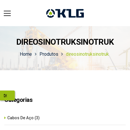
DIREOSINOTRUKSINOTRUK
Home
Produtos
direosinotruksinotruk
Categorias
Cabos De Aço
(3)