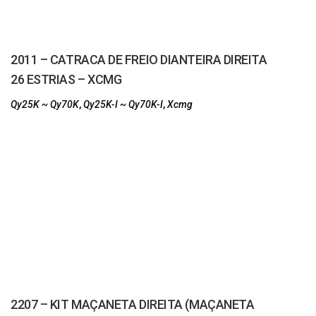
2011 – CATRACA DE FREIO DIANTEIRA DIREITA
26 ESTRIAS – XCMG
Qy25K ~ Qy70K
,
Qy25K-I ~ Qy70K-I
,
Xcmg
2207 – KIT MAÇANETA DIREITA (MAÇANETA