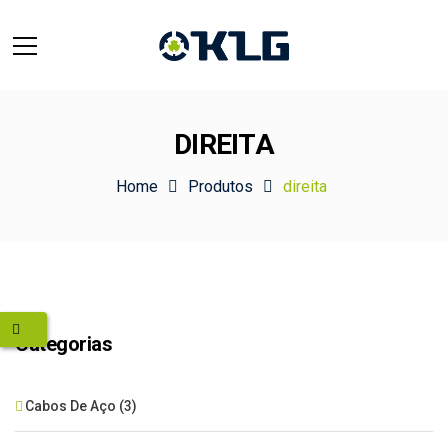
DIREITA
Home
Produtos
direita
Categorias
Cabos De Aço
(3)