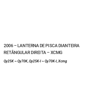
2006 – LANTERNA DE PISCA DIANTEIRA
RETÂNGULAR DIREITA – XCMG
Qy25K ~ Qy70K
,
Qy25K-I ~ Qy70K-I
,
Xcmg