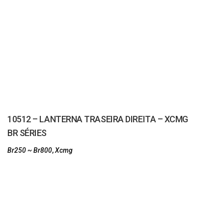
10512 – LANTERNA TRASEIRA DIREITA – XCMG
BR SÉRIES
Br250 ~ Br800
,
Xcmg