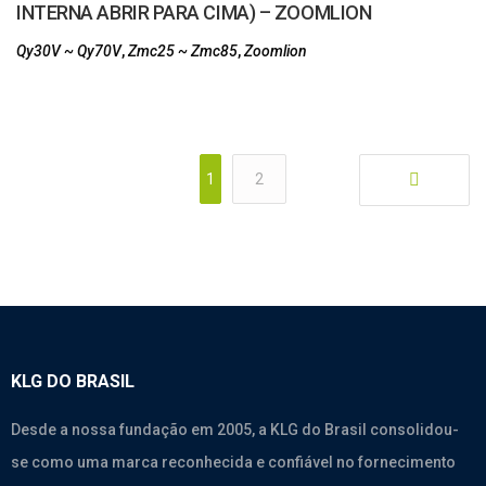
INTERNA ABRIR PARA CIMA) – ZOOMLION
Qy30V ~ Qy70V
,
Zmc25 ~ Zmc85
,
Zoomlion
1
2
KLG DO BRASIL
Desde a nossa fundação em 2005, a KLG do Brasil consolidou-
se como uma marca reconhecida e confiável no fornecimento