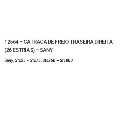
12564 – CATRACA DE FREIO TRASEIRA DIREITA
(26 ESTRIAS) – SANY
Sany
,
Stc25 ~ Stc75
,
Stc250 ~ Stc800