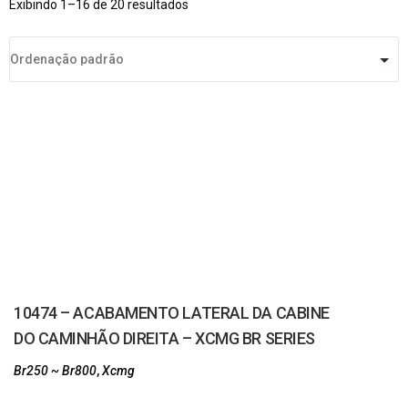
Exibindo 1–16 de 20 resultados
10474 – ACABAMENTO LATERAL DA CABINE
DO CAMINHÃO DIREITA – XCMG BR SERIES
Br250 ~ Br800
,
Xcmg