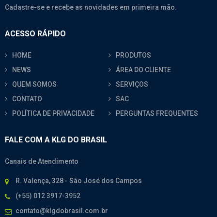
Cadastre-se e recebe as novidades em primeira mão.
ACESSO RÁPIDO
HOME
PRODUTOS
NEWS
ÁREA DO CLIENTE
QUEM SOMOS
SERVIÇOS
CONTATO
SAC
POLÍTICA DE PRIVACIDADE
PERGUNTAS FREQUENTES
FALE COM A KLG DO BRASIL
Canais de Atendimento
R. Valença, 328 - São José dos Campos
(+55) 012 3917-3952
contato@klgdobrasil.com.br