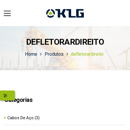
DEFLETORARDIREITO
Home
Produtos
defletorardireito
Categorias
Cabos De Aço
(3)