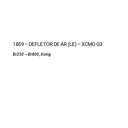
1859 – DEFLETOR DE AR (LE) – XCMG G3
Br250 ~ Br800
,
Xcmg