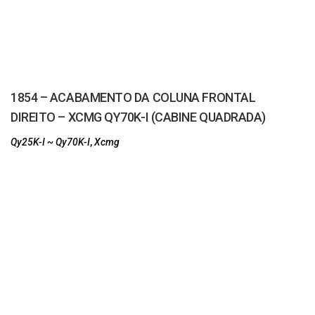
1854 – ACABAMENTO DA COLUNA FRONTAL
DIREITO – XCMG QY70K-I (CABINE QUADRADA)
Qy25K-I ~ Qy70K-I
,
Xcmg