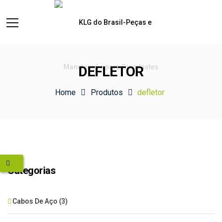
DEFLETOR
Home
Produtos
defletor
Categorias
Cabos De Aço
(3)