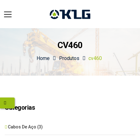
CV460
Home
Produtos
cv460
Categorias
Cabos De Aço
(3)