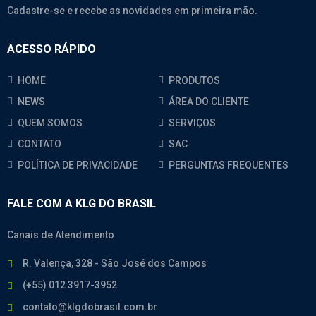
Cadastre-se e recebe as novidades em primeira mão.
ACESSO RÁPIDO
HOME
PRODUTOS
NEWS
ÁREA DO CLIENTE
QUEM SOMOS
SERVIÇOS
CONTATO
SAC
POLÍTICA DE PRIVACIDADE
PERGUNTAS FREQUENTES
FALE COM A KLG DO BRASIL
Canais de Atendimento
R. Valença, 328 - São José dos Campos
(+55) 012 3917-3952
contato@klgdobrasil.com.br